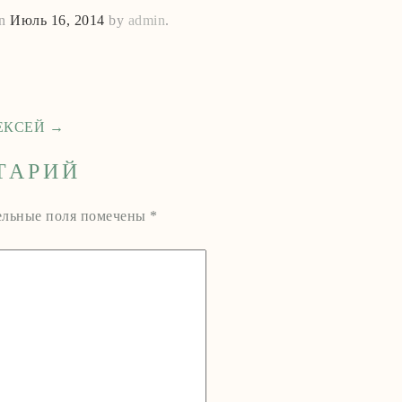
n
Июль 16, 2014
by
admin
.
ЕКСЕЙ
→
ТАРИЙ
ельные поля помечены
*