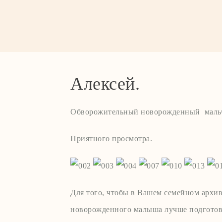
Алексей.
Обворожительный новорожденный мальч
Приятного просмотра.
Для того, чтобы в Вашем семейном архи
новорожденного малыша лучше подготови