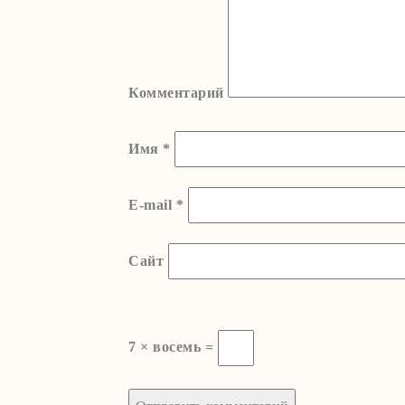
Комментарий
Имя
*
E-mail
*
Сайт
7 × восемь =